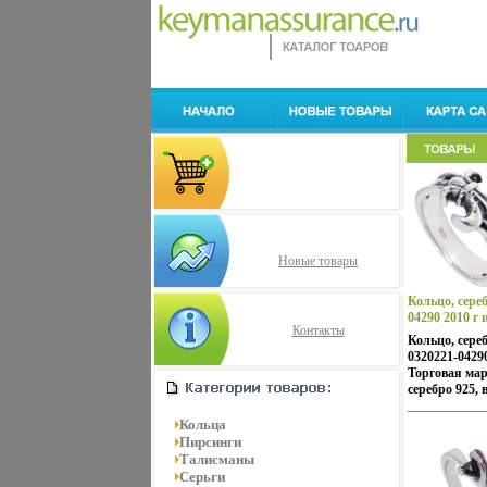
Новые товары
Кольцо, сереб
04290 2010 г 
Контакты
Кольцо, сере
0320221-04290
Торговая мар
серебро 925, 
Кольца
Пирсинги
Талисманы
Серьги