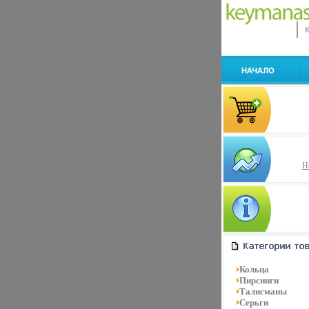
Н
Кольца
Пирсинги
Талисманы
Серьги