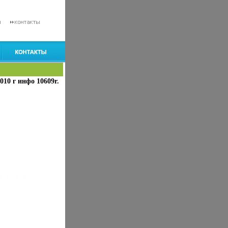
010 г инфо 10609r.