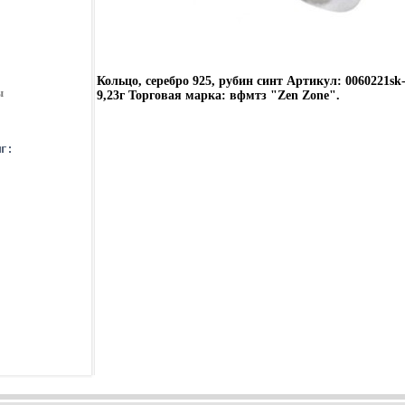
Кольцо, серебро 925, рубин синт Артикул: 0060221sk
ы
9,23г Торговая марка: вфмтз "Zen Zone".