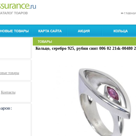
Кольцо, серебро 925, рубин синт 006 02 21sk-00480 2
овые товары
Контакты