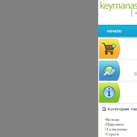
Н
Кольца
Пирсинги
Талисманы
Серьги