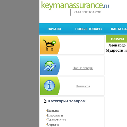
Леонардо
Мудрости и
Новые товары
Контакты
Кольца
Пирсинги
Талисманы
Серьги