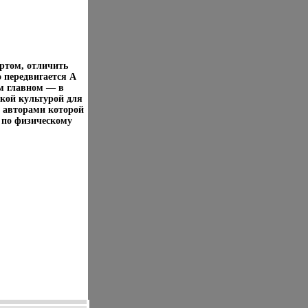
ртом, отличить
о передвигается А
ом главном — в
кой культурой для
, авторами которой
 по физическому