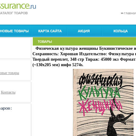
Физическая культура женщины Букинистическое и
Сохранность: Хорошая Издательство: Физкультура и 
Твердый переплет, 348 стр Тираж: 45000 экз Формат:
(~130х205 мм) инфо 5274s.
овые товары
Контакты