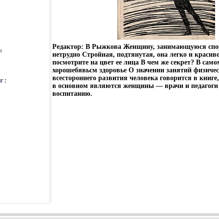
Редактор: В Рыжкова Женщину, занимающуюся спо
ы
нетрудно Стройная, подтянутая, она легко и красив
посмотрите на цвет ее лица В чем же секрет? В сам
хорошебявьсм здоровье О значении занятий физичес
всестороннего развития человека говорится в книге
в основном являются женщины — врачи и педагоги
воспитанию.