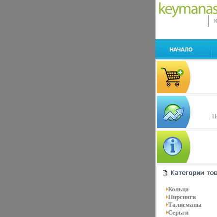
Н
Кольца
Пирсинги
Талисманы
Серьги