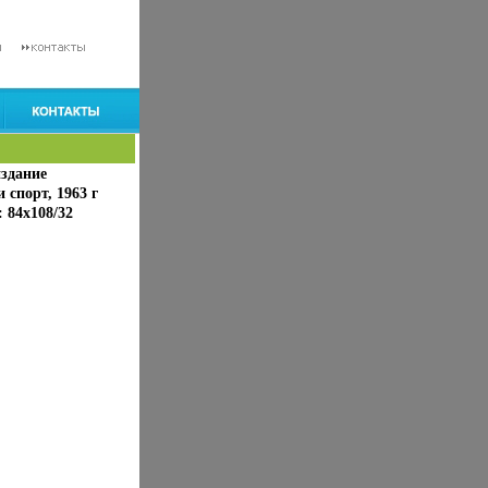
здание
спорт, 1963 г
 84x108/32