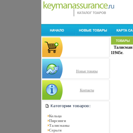
Талисман 
11945r.
Новые товары
Контакты
Кольца
Пирсинги
Талисманы
Серьги