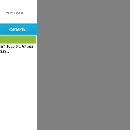
" 1055 0 1 67 мм
929r.