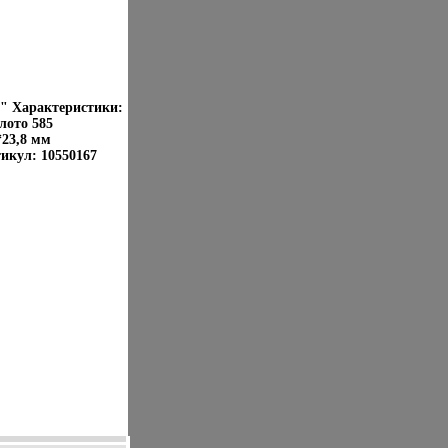
" Характеристики:
лото 585
*23,8 мм
икул: 10550167