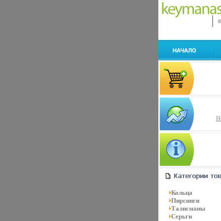
Н
Кольца
Пирсинги
Талисманы
Серьги