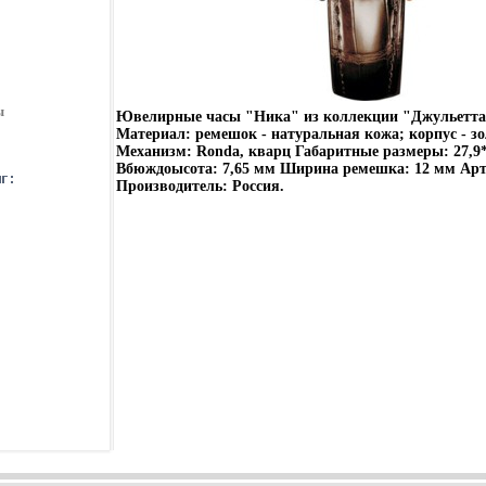
ы
Ювелирные часы "Ника" из коллекции "Джульетта
Материал: ремешок - натуральная кожа; корпус - зо
Механизм: Ronda, кварц Габаритные размеры: 27,9
Вбюждоысота: 7,65 мм Ширина ремешка: 12 мм Арт
Производитель: Россия.