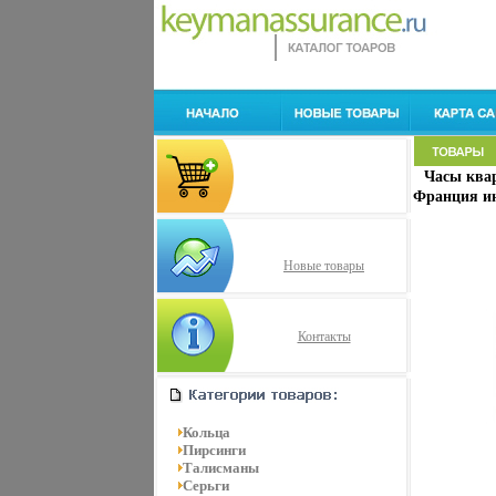
Часы ква
Франция ин
Новые товары
Контакты
Кольца
Пирсинги
Талисманы
Серьги