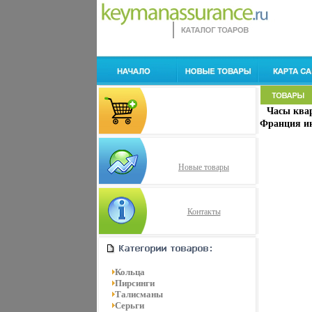
Часы ква
Франция ин
Новые товары
Контакты
Кольца
Пирсинги
Талисманы
Серьги