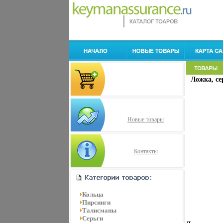
Ложка, сер
Новые товары
Контакты
Кольца
Пирсинги
Талисманы
Серьги