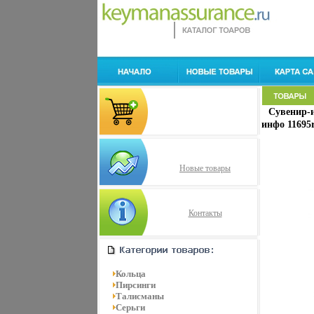
Сувенир-и
инфо 11695r
Новые товары
Контакты
Кольца
Пирсинги
Талисманы
Серьги