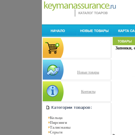
Запонки, с
Новые товары
Контакты
Кольца
Пирсинги
Талисманы
Серьги