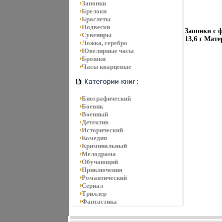
Запонки
Брелоки
Браслеты
Подвески
Запонки с 
Сувениры
13,6 г Мат
Ложка, серебро
Ювелирные часы
Брошки
Часы кварцевые
Биографический
Боевик
Военный
Детектив
Исторический
Комедия
Криминальный
Мелодрама
Обучающий
Приключения
Романтический
Сериал
Триллер
Фантастика