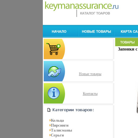
Запонки с
Новые товары
Контакты
Кольца
Пирсинги
Талисманы
Серьги