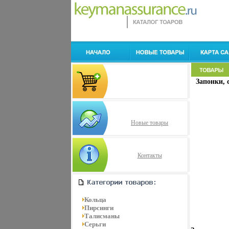
Запонки, с
Новые товары
Контакты
Кольца
Пирсинги
Талисманы
Серьги