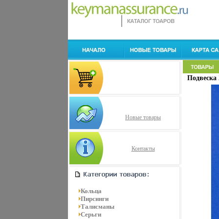
Подвеска 
Новые товары
Контакты
Кольца
Пирсинги
Талисманы
Серьги