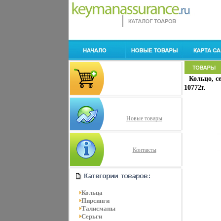
Кольцо, с
10772r.
Новые товары
Контакты
Кольца
Пирсинги
Талисманы
Серьги