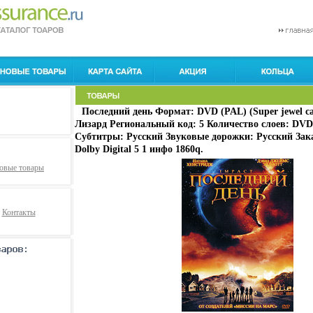
Последний день Формат: DVD (PAL) (Super jewel c
Лизард Региональный код: 5 Количество слоев: DVD-
Субтитры: Русский Звуковые дорожки: Русский Зак
Dolby Digital 5 1 инфо 1860q.
овые товары
Контакты