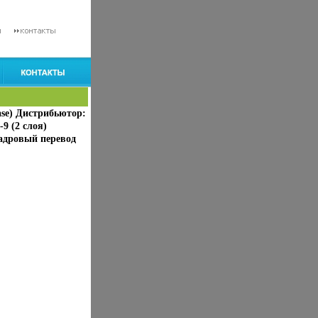
ase) Дистрибьютор:
9 (2 слоя)
адровый перевод