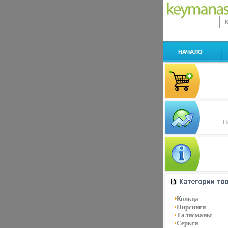
Н
Кольца
Пирсинги
Талисманы
Серьги