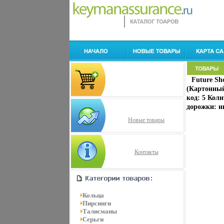
Future Sh
(Картонный
код: 5 Кол
дорожки: и
Новые товары
Контакты
Кольца
Пирсинги
Талисманы
Серьги