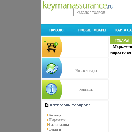
Маркетин
маркетолог
Новые товары
Контакты
Кольца
Пирсинги
Талисманы
Серьги