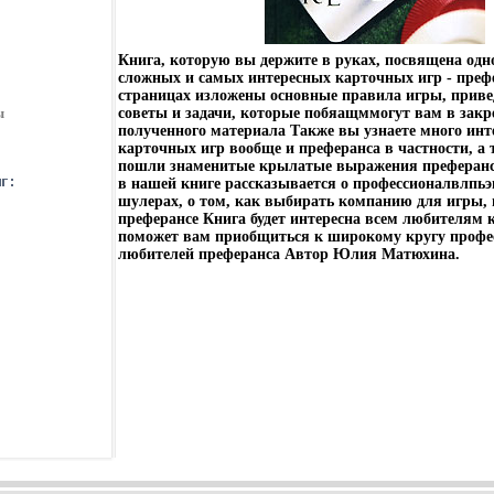
Книга, которую вы держите в руках, посвящена одн
сложных и самых интересных карточных игр - префе
страницах изложены основные правила игры, прив
ы
советы и задачи, которые побяащммогут вам в закр
полученного материала Также вы узнаете много инт
карточных игр вообще и преферанса в частности, а т
пошли знаменитые крылатые выражения преферанси
в нашей книге рассказывается о профессионалвлпьэ
шулерах, о том, как выбирать компанию для игры,
преферансе Книга будет интересна всем любителям 
поможет вам приобщиться к широкому кругу профе
любителей преферанса Автор Юлия Матюхина.