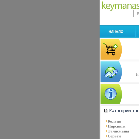
Н
Кольца
Пирсинги
Талисманы
Серьги