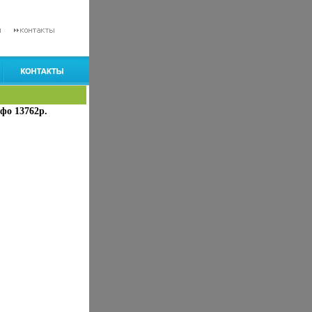
фо 13762p.