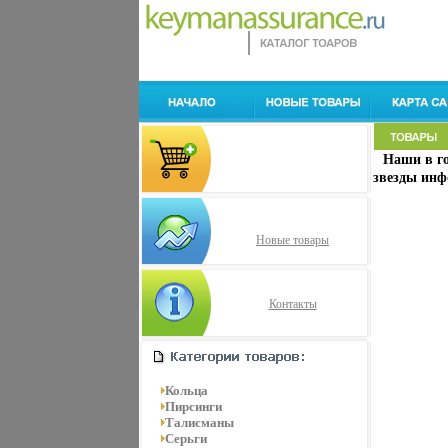
Наши в г
звезды инф
Новые товары
Контакты
Кольца
Пирсинги
Талисманы
Серьги