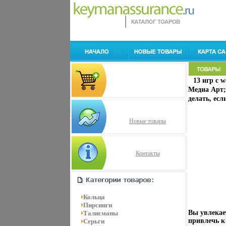
13 игр с 
Медиа Арт;
делать, есл
Новые товары
Контакты
Кольца
Пирсинги
Вы увлекае
Талисманы
привлечь к
Серьги