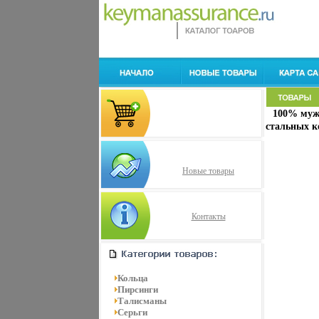
100% муж
стальных к
Новые товары
Контакты
Кольца
Пирсинги
Талисманы
Серьги