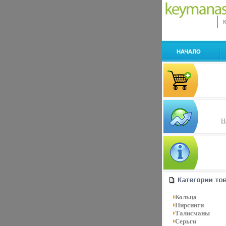
Н
Кольца
Пирсинги
Талисманы
Серьги