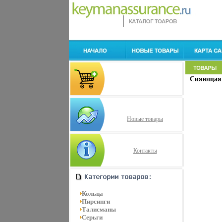
Сияющая л
Новые товары
Контакты
Кольца
Пирсинги
Талисманы
Серьги