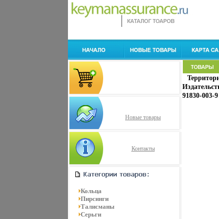
Территори
Издательств
91830-003-9
Новые товары
Контакты
Кольца
Пирсинги
Талисманы
Серьги