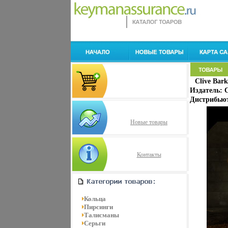
Clive Bark
Издатель: 
Дистрибьют
Новые товары
Контакты
Кольца
Пирсинги
Талисманы
Серьги