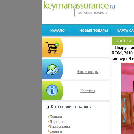
Подружки
ROM, 2010 
конверт Что
Новые товары
Контакты
Кольца
Пирсинги
Талисманы
Серьги