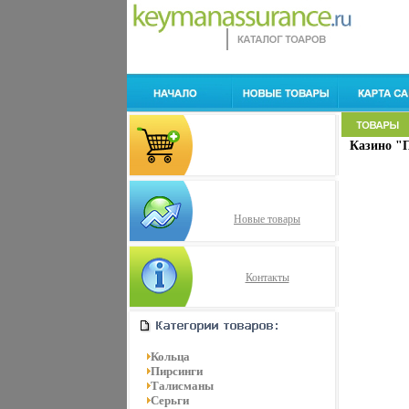
Казино "П
Новые товары
Контакты
Кольца
Пирсинги
Талисманы
Серьги