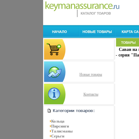
Саван на 
- серия "Па
Новые товары
Контакты
Кольца
Пирсинги
Талисманы
Серьги