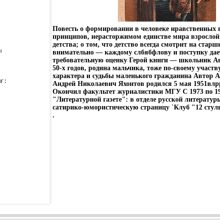
Повесть о формировании в человеке нравственных 
принципов, нерасторжимом единстве мира взрослой
детства; о том, что детство всегда смотрит на стар
ы
внимательно — каждому слбябфлову и поступку дае
требовательную оценку Герой книги — школьник А
50-х годов, родина мальчика, тоже по-своему участв
характера и судьбы маленького гражданина Автор 
Андрей Николаевич Яхонтов родился 5 мая 1951влр
Окончил факультет журналистики МГУ С 1973 по 19
"Литературной газете": в отделе русской литератур
сатирико-юмористическую страницу `Клуб "12 стул
.