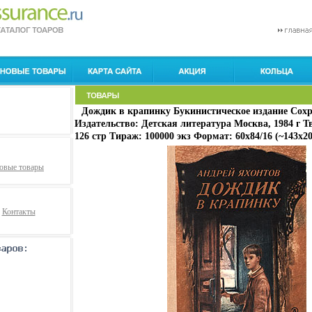
Дождик в крапинку Букинистическое издание Сох
Издательство: Детская литература Москва, 1984 г Т
126 стр Тираж: 100000 экз Формат: 60x84/16 (~143х2
овые товары
Контакты