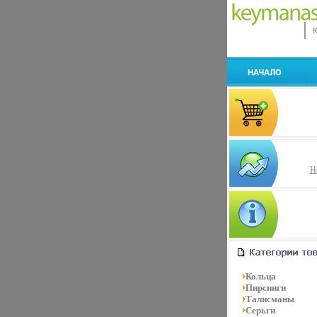
Н
Кольца
Пирсинги
Талисманы
Серьги