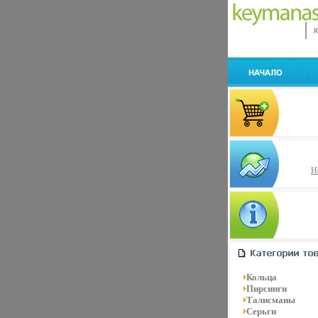
Н
Кольца
Пирсинги
Талисманы
Серьги